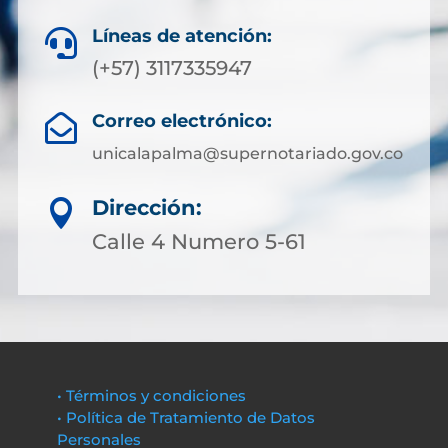
Líneas de atención:

(+57) 3117335947
Correo electrónico:

unicalapalma@supernotariado.gov.co
Dirección:

Calle 4 Numero 5-61
• Términos y condiciones
• Política de Tratamiento de Datos
Personales