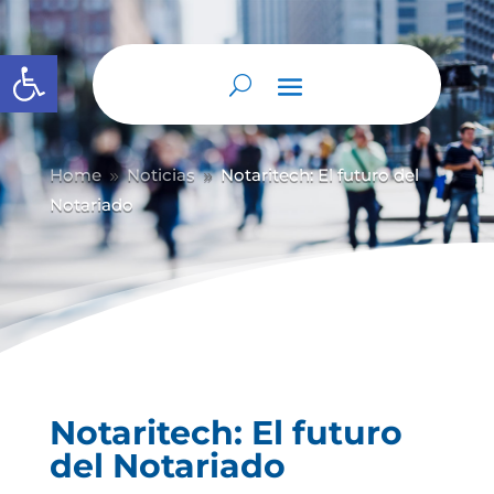
Abrir barra de herramientas
Home
Noticias
Notaritech: El futuro del
9
9
Notariado
Notaritech: El futuro
del Notariado