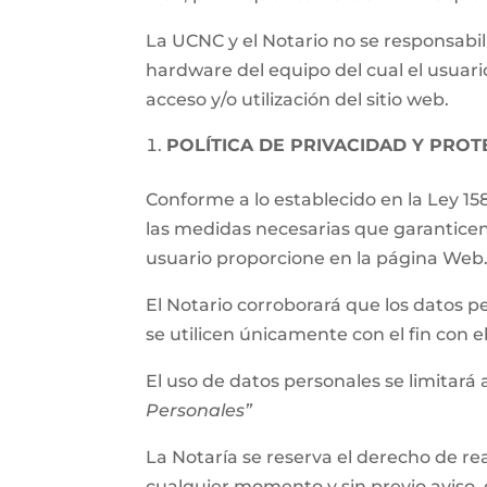
La UCNC y el Notario no se responsabil
hardware del equipo del cual el usuari
acceso y/o utilización del sitio web.
POLÍTICA DE PRIVACIDAD Y PRO
Conforme a lo establecido en la Ley 15
las medidas necesarias que garanticen
usuario proporcione en la página Web
El Notario corroborará que los datos p
se utilicen únicamente con el fin con 
El uso de datos personales se limitará a
Personales”
La Notaría se reserva el derecho de rea
cualquier momento y sin previo aviso, 