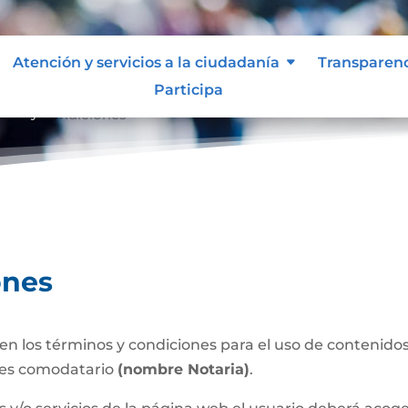
Atención y servicios a la ciudadanía
Transparen
Participa
inos y condiciones
ones
n los términos y condiciones para el uso de contenidos 
 es comodatario
(nombre Notaria)
.