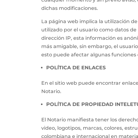
dichas modificaciones.
La página web implica la utilización
utilizado por el usuario como datos de i
dirección IP, esta información es anónim
más amigable, sin embargo, el usuari
esto puede afectar algunas funciones d
POLÍTICA DE ENLACES
En el sitio web puede encontrar enlaces
Notario.
POLÍTICA DE PROPIEDAD INTELET
El Notario manifiesta tener los derech
video, logotipos, marcas, colores, estr
colombiana e internacional en materia 