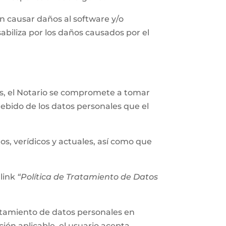
n causar daños al software y/o
abiliza por los daños causados por el
les, el Notario se compromete a tomar
ebido de los datos personales que el
os, verídicos y actuales, así como que
 link
“Política de Tratamiento de Datos
tratamiento de datos personales en
ión aplicable, el usuario acepta