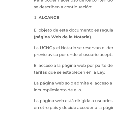
Para poder hacer uso de los contenidos
se describen a continuación:
ALCANCE
El objeto de este documento es regular 
(página Web de la Notaria)
.
La UCNC y el Notario se reservan el de
previo aviso por ende el usuario acept
El acceso a la página web por parte del 
tarifas que se establecen en la Ley.
La página web solo admite el acceso a
incumplimiento de ello.
La página web está dirigida a usuarios 
en otro país y decide acceder a la pág