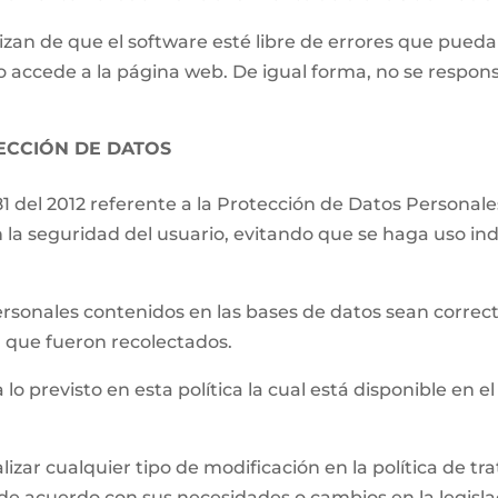
izan de que el software esté libre de errores que pueda
o accede a la página web. De igual forma, no se respons
TECCIÓN DE DATOS
81 del 2012 referente a la Protección de Datos Persona
 la seguridad del usuario, evitando que se haga uso ind
.
ersonales contenidos en las bases de datos sean correct
el que fueron recolectados.
 lo previsto en esta política la cual está disponible en el
lizar cualquier tipo de modificación en la política de 
de acuerdo con sus necesidades o cambios en la legislac