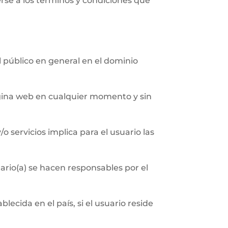
erse a los términos y condiciones que
al público en general en el dominio
página web en cualquier momento y sin
/o servicios implica para el usuario las
ario(a) se hacen responsables por el
ecida en el país, si el usuario reside