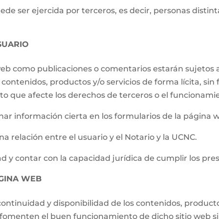
e ser ejercida por terceros, es decir, personas distintas
SUARIO
 web como publicaciones o comentarios estarán sujetos a
contenidos, productos y/o servicios de forma lícita, sin f
to que afecte los derechos de terceros o el funcionami
ar información cierta en los formularios de la página 
a relación entre el usuario y el Notario y la UCNC.
d y contar con la capacidad jurídica de cumplir los pre
ÁGINA WEB
ontinuidad y disponibilidad de los contenidos, producto
e fomenten el buen funcionamiento de dicho sitio web s