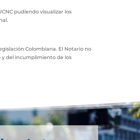
 UCNC pudiendo visualizar los
nal.
 legislación Colombiana. El Notario no
eb y del incumplimiento de los