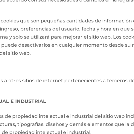
 de cookies que son pequeñas cantidades de informació
ngreso, preferencias del usuario, fecha y hora en que se 
a y solo se utilizará para mejorar el sitio web. Los cook
o puede desactivarlos en cualquier momento desde su 
el sitio web.
 a otros sitios de internet pertenecientes a terceros d
UAL E INDUSTRIAL
os de propiedad intelectual e industrial del sitio web i
ucturas, tipografías, diseños y demás elementos que la d
de propiedad intelectual e industrial.