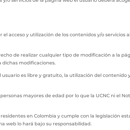
 y/o servicios de la página web el usuario deberá acog
el acceso y utilización de los contenidos y/o servicios 
recho de realizar cualquier tipo de modificación a la 
a dichas modificaciones.
usuario es libre y gratuito, la utilización del contenido y
 personas mayores de edad por lo que la UCNC ni el Not
residentes en Colombia y cumple con la legislación establ
ina web lo hará bajo su responsabilidad.