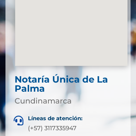
Notaría Única de La
Palma
Cundinamarca
Líneas de atención:

(+57) 3117335947