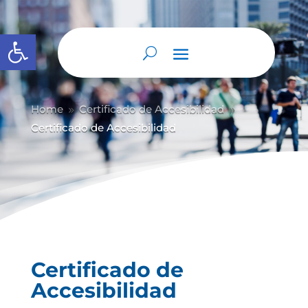
Abrir barra de herramientas
Home
Certificado de Accesibilidad
9
9
Certificado de Accesibilidad
Certificado de
Accesibilidad