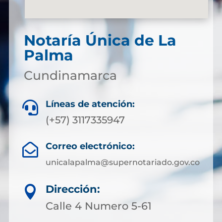
Notaría Única de La
Palma
Cundinamarca
Líneas de atención:

(+57) 3117335947
Correo electrónico:

unicalapalma@supernotariado.gov.co
Dirección:

Calle 4 Numero 5-61