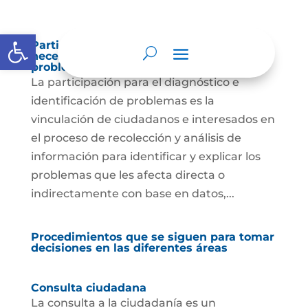
Abrir barra de herramientas
Participación para el diagnóstico de
necesidades e identificación de
problemas.
La participación para el diagnóstico e
identificación de problemas es la
vinculación de ciudadanos e interesados en
el proceso de recolección y análisis de
información para identificar y explicar los
problemas que les afecta directa o
indirectamente con base en datos,...
Procedimientos que se siguen para tomar
decisiones en las diferentes áreas
Consulta ciudadana
La consulta a la ciudadanía es un