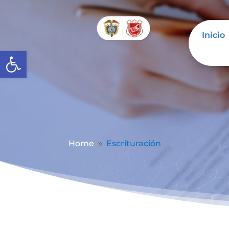
Inicio
Abrir barra de herramientas
Home
Escrituración
9