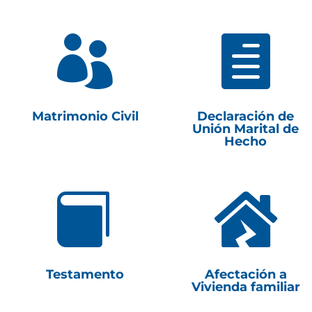


Matrimonio Civil
Declaración de
Unión Marital de
Hecho


Testamento
Afectación a
Vivienda familiar