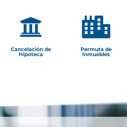


Cancelación de
Permuta de
Hipoteca
Inmuebles