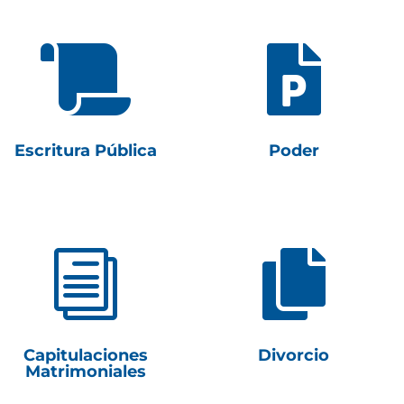


Escritura Pública
Poder
i

Capitulaciones
Divorcio
Matrimoniales