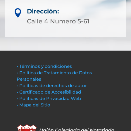
Dirección:

Calle 4 Numero 5-61
• Términos y condiciones
• Política de Tratamiento de Datos
Personales
• Políticas de derechos de autor
• Certificado de Accesibilidad
• Políticas de Privacidad Web
• Mapa del Sitio