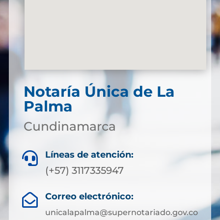
Notaría Única de La
Palma
Cundinamarca
Líneas de atención:

(+57) 3117335947
Correo electrónico:

unicalapalma@supernotariado.gov.co