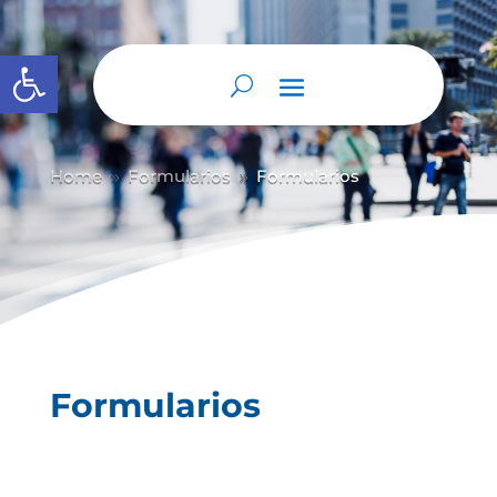
Abrir barra de herramientas
Home
Formularios
Formularios
9
9
Formularios