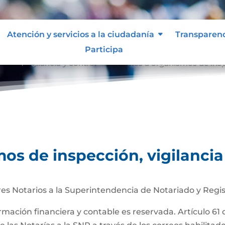
Atención y servicios a la ciudadanía
Transparen
Participa
ción, vigilancia y control
Informes a organismos de inspe
9
os de inspección, vigilancia
es Notarios a la Superintendencia de Notariado y Regis
ormación financiera y contable es reservada. Artículo 61