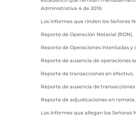
estadistico que remiten mensualmente l
Administrativa 4 de 2019.
Los informes que rinden los Señores No
Reporte de Operación Notarial (RON).
Reporte de Operaciones intentadas y 
Reporte de ausencia de operaciones 
Reporte de transacciones en efectivo.
Reporte de ausencia de transacciones 
Reporte de adjudicaciones en remate.
Los informes que allegan los Señores 