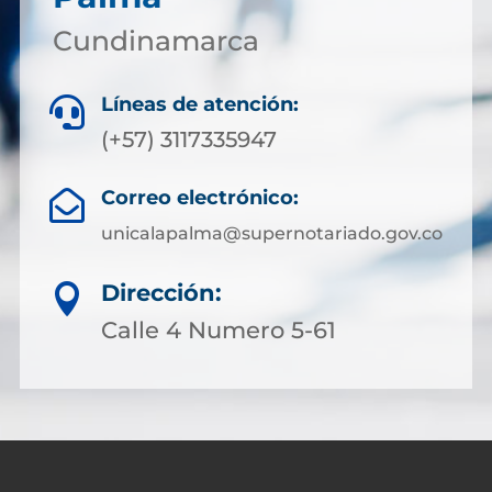
Cundinamarca
Líneas de atención:

(+57) 3117335947
Correo electrónico:

unicalapalma@supernotariado.gov.co
Dirección:

Calle 4 Numero 5-61