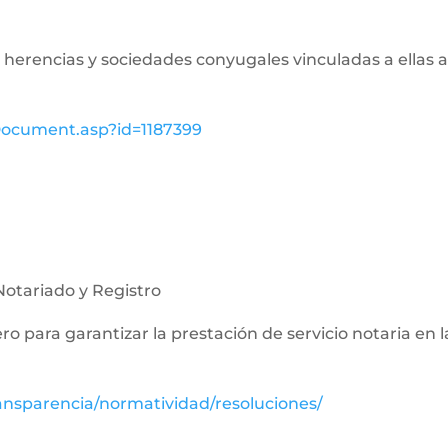
de herencias y sociedades conyugales vinculadas a ellas a
wDocument.asp?id=1187399
Notariado y Registro
nero para garantizar la prestación de servicio notaria en 
ansparencia/normatividad/resoluciones/