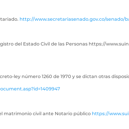
otariado.
http://www.secretariasenado.gov.co/senado/
Registro del Estado Civil de las Personas https://www.su
ecreto-ley número 1260 de 1970 y se dictan otras disposi
ewDocument.asp?id=1409947
del matrimonio civil ante Notario público
https://www.su