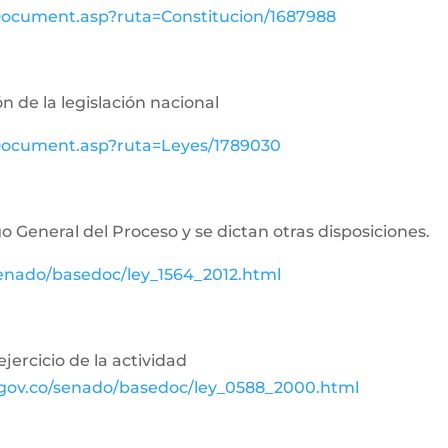
wDocument.asp?ruta=Constitucion/1687988
n de la legislación nacional
ewDocument.asp?ruta=Leyes/1789030
o General del Proceso y se dictan otras disposiciones.
senado/basedoc/ley_1564_2012.html
jercicio de la actividad
.gov.co/senado/basedoc/ley_0588_2000.html