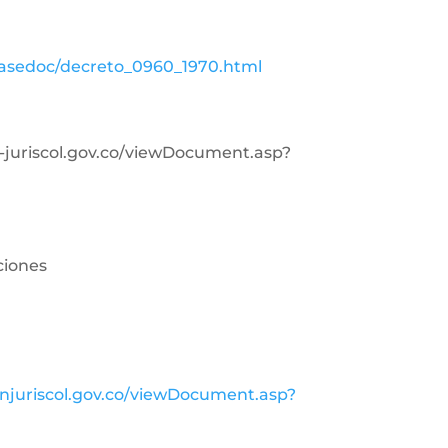
basedoc/decreto_0960_1970.html
in-juriscol.gov.co/viewDocument.asp?
ciones
injuriscol.gov.co/viewDocument.asp?