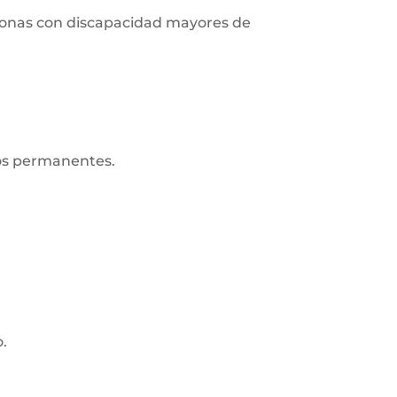
ersonas con discapacidad mayores de
ros permanentes.
o.