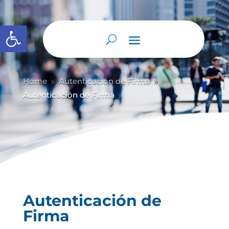
Abrir barra de herramientas
Home
Autenticación de Firma
9
9
Autenticación de Firma
Autenticación de
Firma