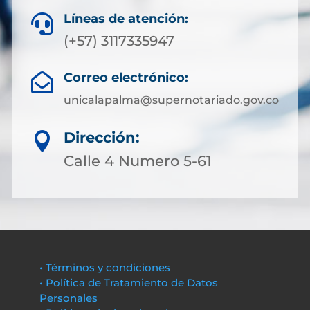
Líneas de atención:

(+57) 3117335947
Correo electrónico:

unicalapalma@supernotariado.gov.co
Dirección:

Calle 4 Numero 5-61
• Términos y condiciones
• Política de Tratamiento de Datos
Personales