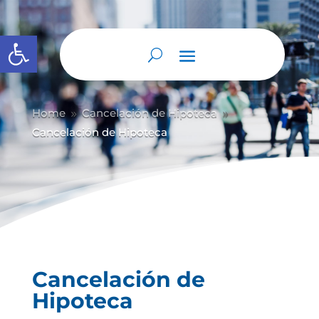
Abrir barra de herramientas
Home
Cancelación de Hipoteca
9
9
Cancelación de Hipoteca
Cancelación de
Hipoteca