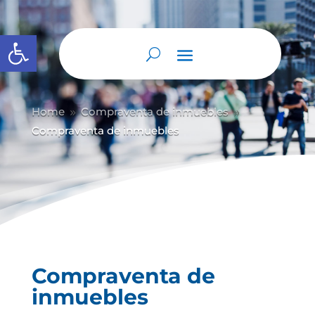
Abrir barra de herramientas
Home
Compraventa de inmuebles
9
9
Compraventa de inmuebles
Compraventa de
inmuebles