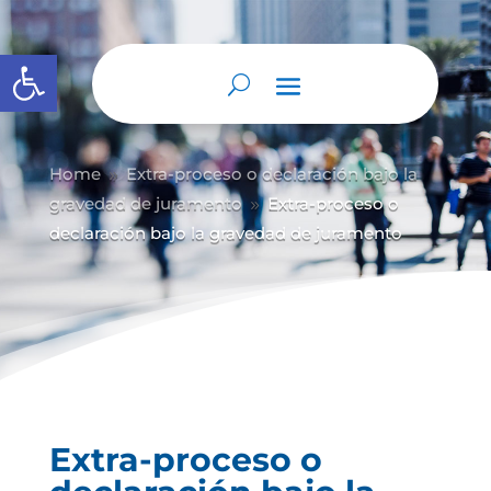
Abrir barra de herramientas
Home
Extra-proceso o declaración bajo la
9
gravedad de juramento
Extra-proceso o
9
declaración bajo la gravedad de juramento
Extra-proceso o