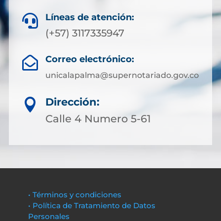
Líneas de atención:

(+57) 3117335947
Correo electrónico:

unicalapalma@supernotariado.gov.co
Dirección:

Calle 4 Numero 5-61
• Términos y condiciones
• Política de Tratamiento de Datos
Personales