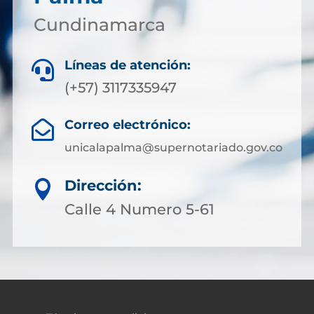
Cundinamarca
Líneas de atención:

(+57) 3117335947
Correo electrónico:

unicalapalma@supernotariado.gov.co
Dirección:

Calle 4 Numero 5-61