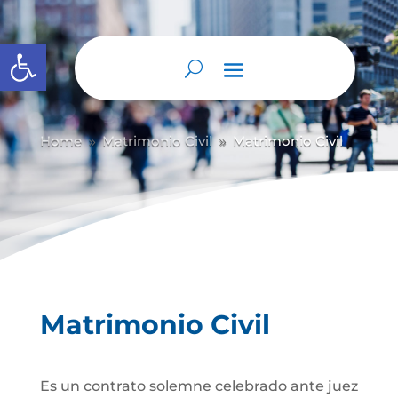
Abrir barra de herramientas
Home
Matrimonio Civil
Matrimonio Civil
9
9
Matrimonio Civil
Es un contrato solemne celebrado ante juez