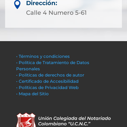
Dirección:

Calle 4 Numero 5-61
• Términos y condiciones
• Política de Tratamiento de Datos
Personales
• Políticas de derechos de autor
• Certificado de Accesibilidad
• Políticas de Privacidad Web
• Mapa del Sitio