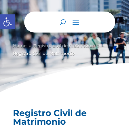
Abrir barra de herramientas
Home
Registro civil de matrimonio
9
9
Registro Civil de Matrimonio
Registro Civil de
Matrimonio