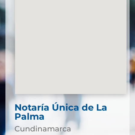
Notaría Única de La
Palma
Cundinamarca