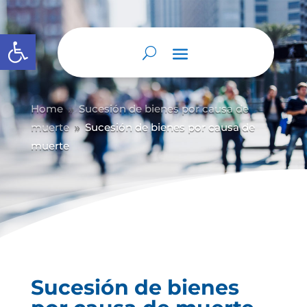
Abrir barra de herramientas
Home
Sucesión de bienes por causa de
9
muerte
Sucesión de bienes por causa de
9
muerte
Sucesión de bienes