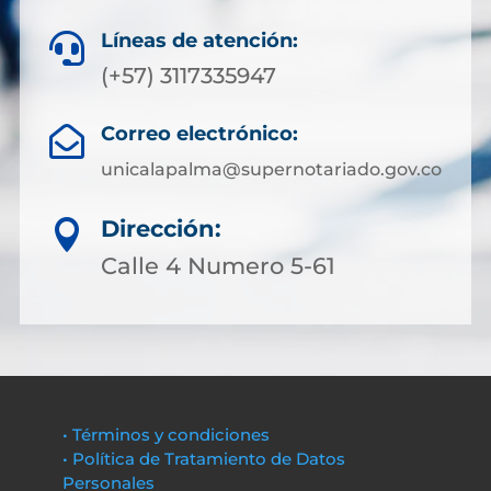
Líneas de atención:

(+57) 3117335947
Correo electrónico:

unicalapalma@supernotariado.gov.co
Dirección:

Calle 4 Numero 5-61
• Términos y condiciones
• Política de Tratamiento de Datos
Personales