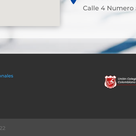
Calle 4 Numero 
onales
22