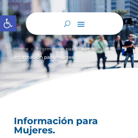
Abrir barra de herramientas
Home
Información para Mujeres.
9
9
Información para Mujeres.
Información para
Mujeres.