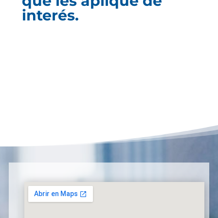
que les aplique de
interés.