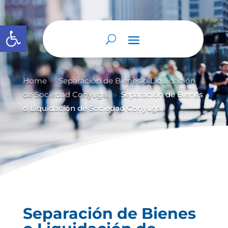
Abrir barra de herramientas
Home
Separación de Bienes o Liquidación
9
de Sociedad Conyugal
Separación de Bienes
9
o Liquidación de Sociedad Conyugal
Separación de Bienes