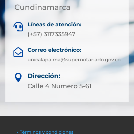
Cundinamarca
Líneas de atención:

(+57) 3117335947
Correo electrónico:

unicalapalma@supernotariado.gov.co
Dirección:

Calle 4 Numero 5-61
• Términos y condiciones