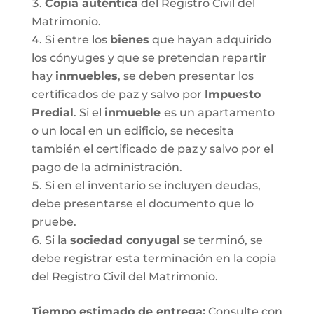
Copia auténtica
del Registro Civil del
Matrimonio.
Si entre los
bienes
que hayan adquirido
los cónyuges y que se pretendan repartir
hay
inmuebles
, se deben presentar los
certificados de paz y salvo por
Impuesto
Predial
. Si el
inmueble
es un apartamento
o un local en un edificio, se necesita
también el certificado de paz y salvo por el
pago de la administración.
Si en el inventario se incluyen deudas,
debe presentarse el documento que lo
pruebe.
Si la
sociedad conyugal
se terminó, se
debe registrar esta terminación en la copia
del Registro Civil del Matrimonio.
T
iempo estimado de entrega
:
Consulte con