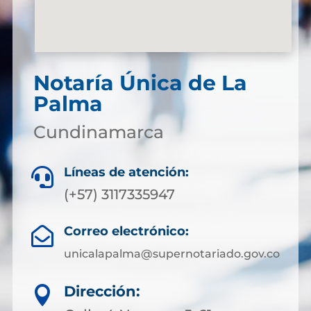
Notaría Única de La
Palma
Cundinamarca
Líneas de atención:

(+57) 3117335947
Correo electrónico:

unicalapalma@supernotariado.gov.co
Dirección:
