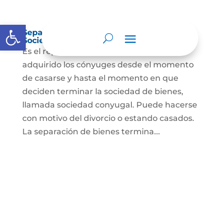
Abrir barra de herramientas
Separación de Bienes o Liquidación de
Sociedad Conyugal
Es el reparto de los bienes que han
adquirido los cónyuges desde el momento
de casarse y hasta el momento en que
deciden terminar la sociedad de bienes,
llamada sociedad conyugal. Puede hacerse
con motivo del divorcio o estando casados.
La separación de bienes termina...