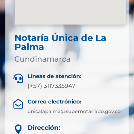
Notaría Única de La
Palma
Cundinamarca
Líneas de atención:

(+57) 3117335947
Correo electrónico:

unicalapalma@supernotariado.gov.co
Dirección:
