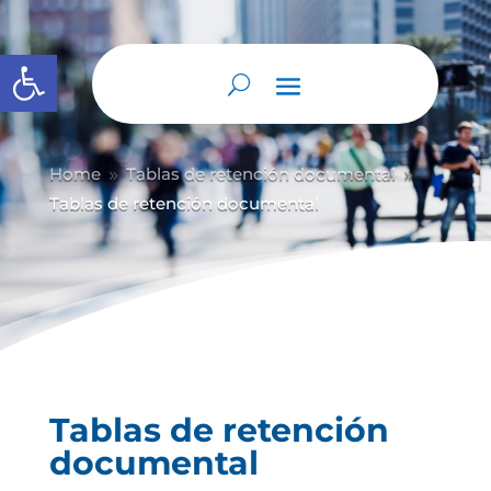
Abrir barra de herramientas
Home
Tablas de retención documental
9
9
Tablas de retención documental
Tablas de retención
documental