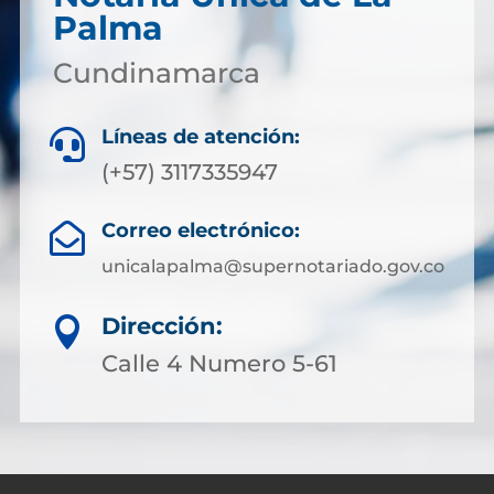
Palma
Cundinamarca
Líneas de atención:

(+57) 3117335947
Correo electrónico:

unicalapalma@supernotariado.gov.co
Dirección:

Calle 4 Numero 5-61