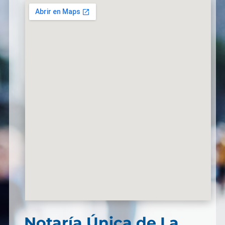
Notaría Única de La