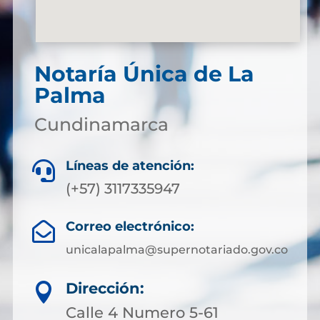
Notaría Única de La
Palma
Cundinamarca
Líneas de atención:

(+57) 3117335947
Correo electrónico:

unicalapalma@supernotariado.gov.co
Dirección:

Calle 4 Numero 5-61