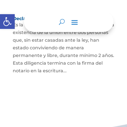
Abrir barra de herramientas
Declaración de Unión Marital de Hecho
Es la manifestación ante juez o notario de la
existencia de la unión entre dos personas
que, sin estar casadas ante la ley, han
estado conviviendo de manera
permanente y libre, durante mínimo 2 años.
Esta diligencia termina con la firma del
notario en la escritura...