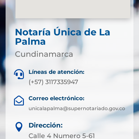
Notaría Única de La
Palma
Cundinamarca
Líneas de atención:

(+57) 3117335947
Correo electrónico:

unicalapalma@supernotariado.gov.co
Dirección:

Calle 4 Numero 5-61