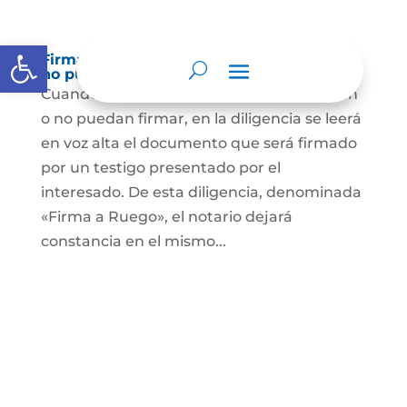
Abrir barra de herramientas
Firma a Ruego – Personas que no saben o
no puede firmar
Cuando se trate de personas que no sepan
o no puedan firmar, en la diligencia se leerá
en voz alta el documento que será firmado
por un testigo presentado por el
interesado. De esta diligencia, denominada
«Firma a Ruego», el notario dejará
constancia en el mismo...