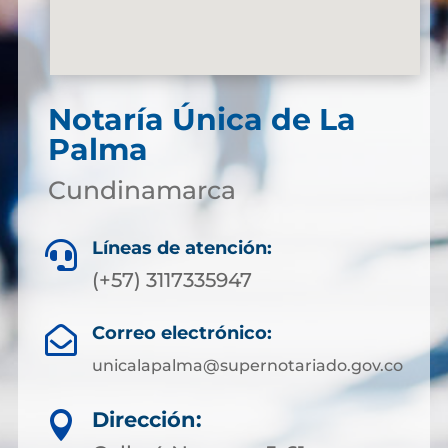
Notaría Única de La
Palma
Cundinamarca
Líneas de atención:

(+57) 3117335947
Correo electrónico:

unicalapalma@supernotariado.gov.co
Dirección:
