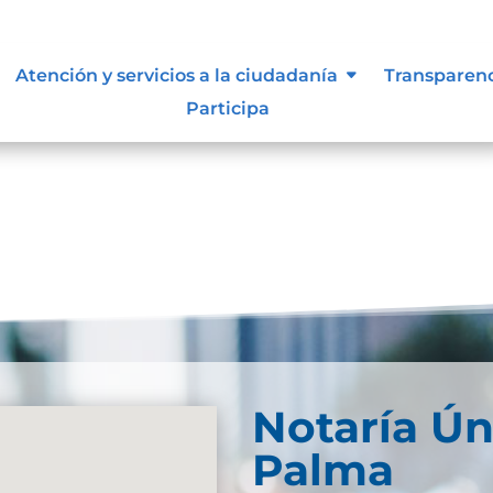
Atención y servicios a la ciudadanía
Transparen
Participa
Notaría Ún
Palma