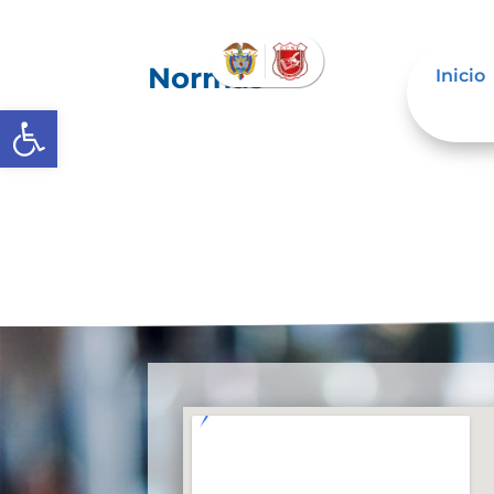
Normas
Inicio
Abrir barra de herramientas