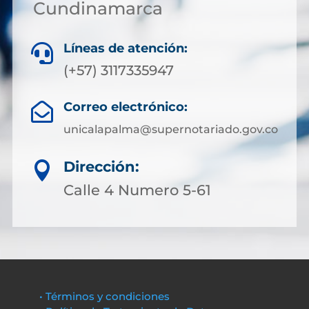
Cundinamarca
Líneas de atención:

(+57) 3117335947
Correo electrónico:

unicalapalma@supernotariado.gov.co
Dirección:

Calle 4 Numero 5-61
• Términos y condiciones